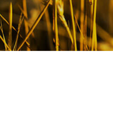
Головна
Галерея
Аудиторський висновок за 2021 рік
Аудиторський висновок за
2021 рік